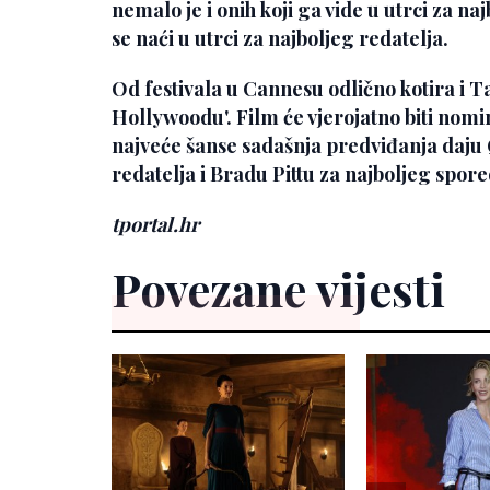
nemalo je i onih koji ga vide u utrci za n
se naći u utrci za najboljeg redatelja.
Od festivala u Cannesu odlično kotira i T
Hollywoodu'
. Film će vjerojatno biti nom
najveće šanse sadašnja predviđanja daju
redatelja i
Bradu Pittu
za najboljeg spor
tportal.hr
Povezane vijesti