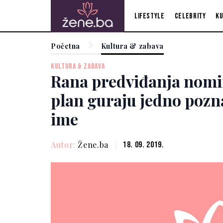
Lifestyle
Celebrity
Ku
Početna
Kultura & zabava
KULTURA & ZABAVA
Rana predviđanja nomin
plan guraju jedno pozn
ime
Autor:
Žene.ba
18. 09. 2019.