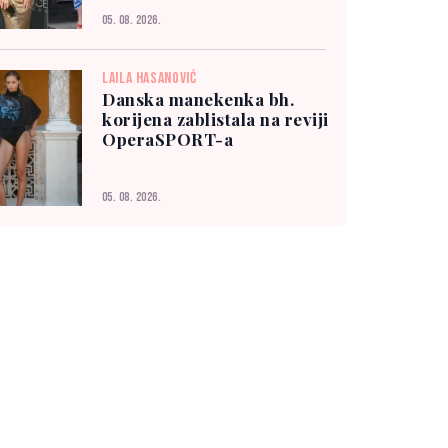
05. 08. 2026.
LAILA HASANOVIĆ
Danska manekenka bh.
korijena zablistala na reviji
OperaSPORT-a
05. 08. 2026.