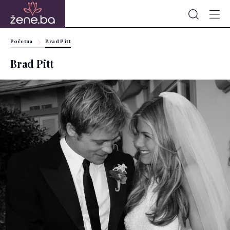
Početna
Brad Pitt
Brad Pitt