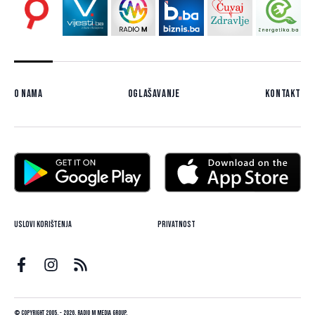
O nama
Oglašavanje
Kontakt
Uslovi korištenja
Privatnost
© Copyright 2005. - 2026. Radio M Media Group.