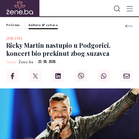
Početna
Kultura & zabava
CRNA GORA
Ricky Martin nastupio u Podgorici,
koncert bio prekinut zbog suzavca
Autor:
Žene.ba
22. 05. 2026.