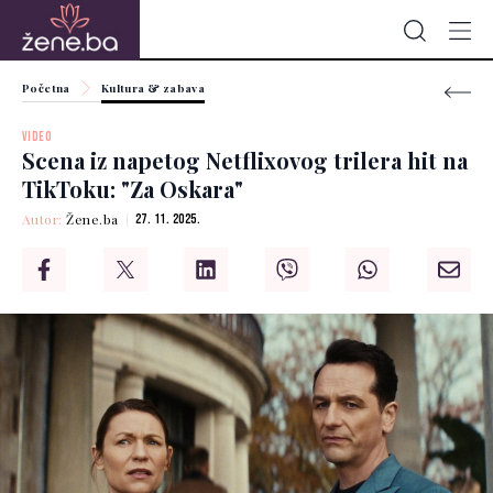
Početna
Kultura & zabava
VIDEO
Scena iz napetog Netflixovog trilera hit na
TikToku: "Za Oskara"
Autor:
Žene.ba
27. 11. 2025.