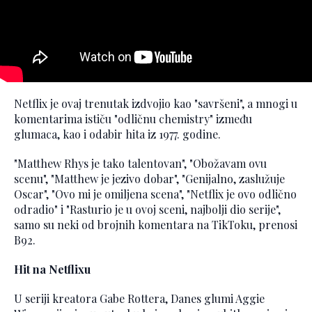
Netflix je ovaj trenutak izdvojio kao "savršeni", a mnogi u
komentarima ističu "odličnu chemistry" između
glumaca, kao i odabir hita iz 1977. godine.
"Matthew Rhys je tako talentovan", "Obožavam ovu
scenu", "Matthew je jezivo dobar", "Genijalno, zaslužuje
Oscar", "Ovo mi je omiljena scena", "Netflix je ovo odlično
odradio" i "Rasturio je u ovoj sceni, najbolji dio serije",
samo su neki od brojnih komentara na TikToku, prenosi
B92.
Hit na Netflixu
U seriji kreatora Gabe Rottera, Danes glumi Aggie