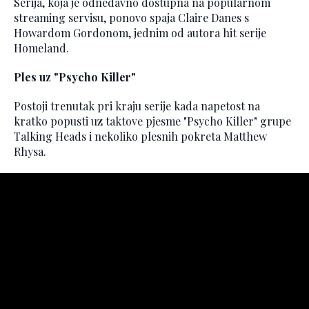
Serija, koja je odnedavno dostupna na popularnom
streaming servisu, ponovo spaja Claire Danes s
Howardom Gordonom, jednim od autora hit serije
Homeland.
Ples uz "Psycho Killer"
Postoji trenutak pri kraju serije kada napetost na
kratko popusti uz taktove pjesme "Psycho Killer" grupe
Talking Heads i nekoliko plesnih pokreta Matthew
Rhysa.