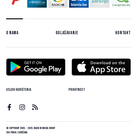
O nama
Oglašavanje
Kontakt
Uslovi korištenja
Privatnost
© Copyright 2005. - 2026. Radio M Media Group.
Sva prava zadržana.