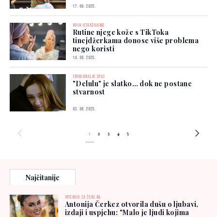
17. 06. 2025.
NOVO ISTRAŽIVANJE
Rutine njege kože s TikToka
tinejdžerkama donose više problema
nego koristi
14. 06. 2025.
EMOCIONALNI SPAS
"Delulu" je slatko… dok ne postane
stvarnost
03. 06. 2025.
1
2
3
4
5
Najčitanije
INTERVJU ZA ŽENE.BA
Antonija Čerkez otvorila dušu o ljubavi,
izdaji i uspjehu: "Malo je ljudi kojima