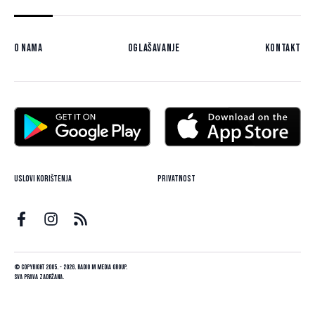
O nama
Oglašavanje
Kontakt
Uslovi korištenja
Privatnost
© Copyright 2005. - 2026. Radio M Media Group.
Sva prava zadržana.
Dizajn i programiranje:
Lampa.ba