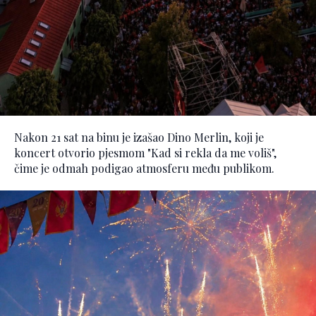
Nakon 21 sat na binu je izašao Dino Merlin, koji je
koncert otvorio pjesmom "Kad si rekla da me voliš",
čime je odmah podigao atmosferu među publikom.