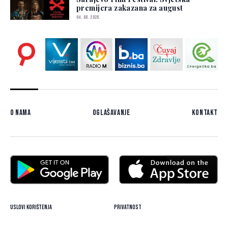
premijera zakazana za august
04. 08. 2026.
O nama
Oglašavanje
Kontakt
Uslovi korištenja
Privatnost