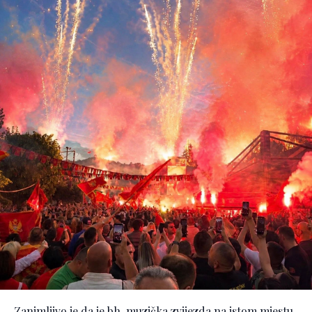
Zanimljivo je da je bh. muzička zvijezda na istom mjestu