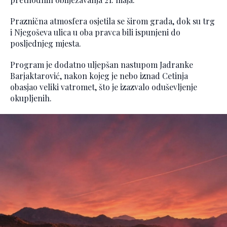
Praznična atmosfera osjetila se širom grada, dok su trg
i Njegoševa ulica u oba pravca bili ispunjeni do
posljednjeg mjesta.
Program je dodatno uljepšan nastupom Jadranke
Barjaktarović, nakon kojeg je nebo iznad Cetinja
obasjao veliki vatromet, što je izazvalo oduševljenje
okupljenih.