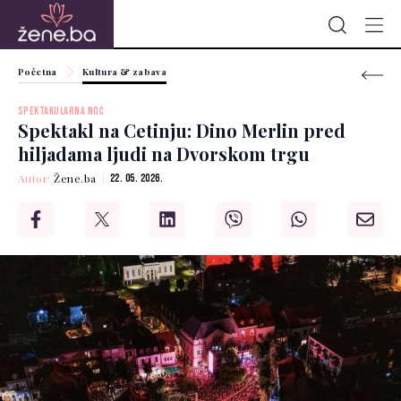
Početna
Kultura & zabava
SPEKTAKULARNA NOĆ
Spektakl na Cetinju: Dino Merlin pred
hiljadama ljudi na Dvorskom trgu
Autor:
Žene.ba
22. 05. 2026.