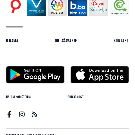
O nama
Oglašavanje
Kontakt
Uslovi korištenja
Privatnost
© Copyright 2005. - 2026. Radio M Media Group.