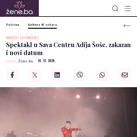
Početna
Kultura & zabava
KONCERT ZA PAMĆENJE
Spektakl u Sava Centru Adija Šoše, zakazan
i novi datum
Autor:
Žene.ba
10. 12. 2025.