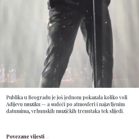
Publika u Beogradu je još jednom pokazala koliko voli
Adijevu muziku — a sudeći po atmosferi i najavljenim
datumima, vrhunskih muzičkih trenutaka tek slijedi.
Povezane vijesti