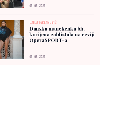
05. 08. 2026.
LAILA HASANOVIĆ
Danska manekenka bh.
korijena zablistala na reviji
OperaSPORT-a
05. 08. 2026.