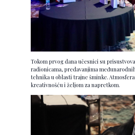
Tokom prvog dana učesnici su prisustvova
radionicama, predavanjima međunarodnih 
tehnika u oblasti trajne šminke. Atmosfera
kreativnošću i željom za napretkom.