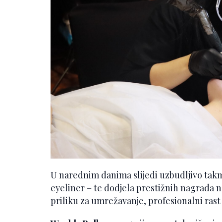
U narednim danima slijedi uzbudljivo takmi
eyeliner – te dodjela prestižnih nagrada n
priliku za umrežavanje, profesionalni ras