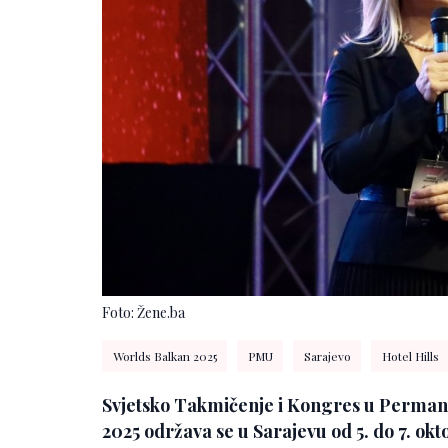
Foto: Žene.ba
Worlds Balkan 2025
PMU
Sarajevo
Hotel Hills
Svjetsko Takmičenje i Kongres u Perm
2025
održava se u Sarajevu od 5. do 7. okto