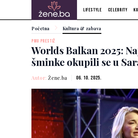
Lifestyle
Celebrity
Ku
Početna
Kultura & zabava
PMU PRESTIŽ
Worlds Balkan 2025: Naj
šminke okupili se u Sar
Autor:
Žene.ba
06. 10. 2025.