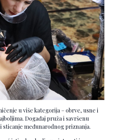
čenje u više kategorija – obrve, usne i
ajboljima. Događaj pruža i savršenu
t i sticanje međunarodnog priznanja.