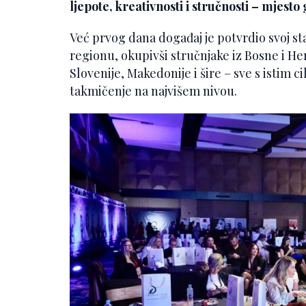
ljepote, kreativnosti i stručnosti – mjesto 
Već prvog dana događaj je potvrdio svoj s
regionu, okupivši stručnjake iz Bosne i He
Slovenije, Makedonije i šire – sve s istim c
takmičenje na najvišem nivou.