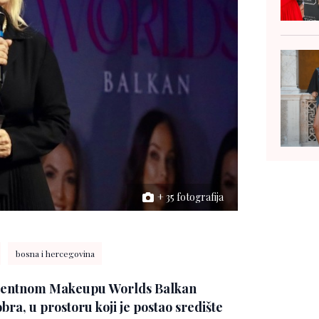
+ 35 fotografija
bosna i hercegovina
anentnom Makeupu
Worlds Balkan
bra, u prostoru koji je postao središte