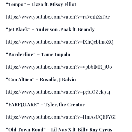
“Tempo” – Lizzo ft. Missy Elliot
https://www.youtube.com/watch?v=raVe1hZxFAc
“Jet Black” – Anderson .Paak ft. Brandy
https://www.youtube.com/watch?v=lXhQcblmoZQ
“Borderline” – Tame Impala
https://www.youtube.com/watch?v=vpbblMR_jUo
“Con Altura” – Rosalía, J Balvin
https://www.youtube.com/watch?v=p7bfOZek9t4
“EARFQUAKE” – Tyler, the Creator
https://www.youtube.com/watch?v=HmAsUQEFYGI
“Old Town Road” – Lil Nas X ft. Billy Ray Cyrus