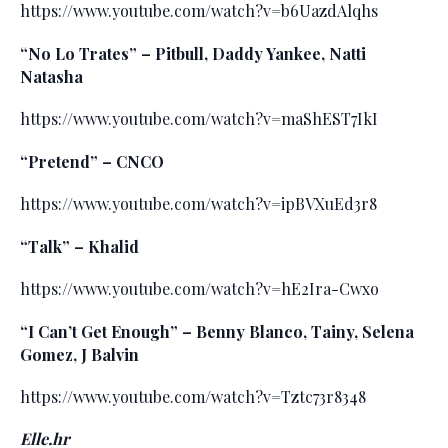
https://www.youtube.com/watch?v=b6UazdAlqhs
“No Lo Trates” – Pitbull, Daddy Yankee, Natti
Natasha
https://www.youtube.com/watch?v=maShEST7IkI
“Pretend” – CNCO
https://www.youtube.com/watch?v=ipBVXuEd3r8
“Talk” – Khalid
https://www.youtube.com/watch?v=hE2Ira-Cwxo
“I Can’t Get Enough” – Benny Blanco, Tainy, Selena
Gomez, J Balvin
https://www.youtube.com/watch?v=Tztc73r8348
Elle.hr