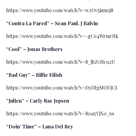
https://www.youtube.com/watch?v=w2Ov5jzm3j8
“Contra La Pared” – Sean Paul, J Balvin
https://www.youtube.com/watch?v=-gCe4WrmOIk
“Cool” – Jonas Brothers
https://www.youtube.com/watch?v=8_JbZvHc92U
“Bad Guy” – Billie Eilish
https://www.youtube.com/watch?v=DyDfgMOUjCI
“Julien” – Carly Rae Jepsen
https://www.youtube.com/watch?v=R0a5VJX0_6s
“Doin’ Time” – Lana Del Rey