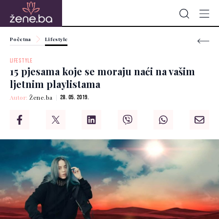
Početna
Lifestyle
LIFESTYLE
15 pjesama koje se moraju naći na vašim
ljetnim playlistama
Autor:
Žene.ba
28. 05. 2019.