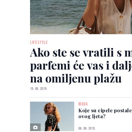
LIFESTYLE
Ako ste se vratili s 
parfemi će vas i dal
na omiljenu plažu
19. 08. 2019.
MODA
Koje su cipele postal
ovog ljeta?
06. 08. 2019.