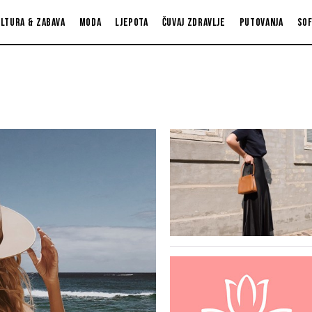
ltura & zabava
Moda
Ljepota
Čuvaj zdravlje
Putovanja
So