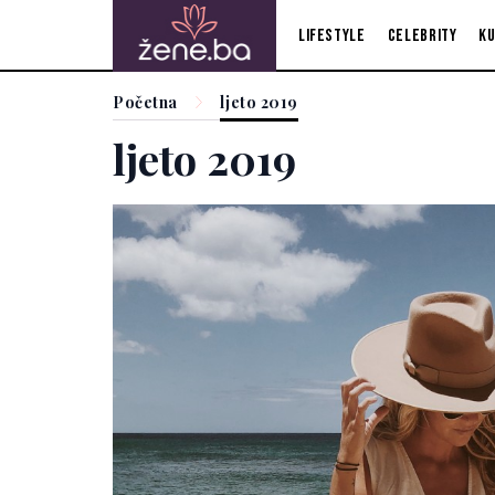
Lifestyle
Celebrity
Ku
Početna
ljeto 2019
ljeto 2019