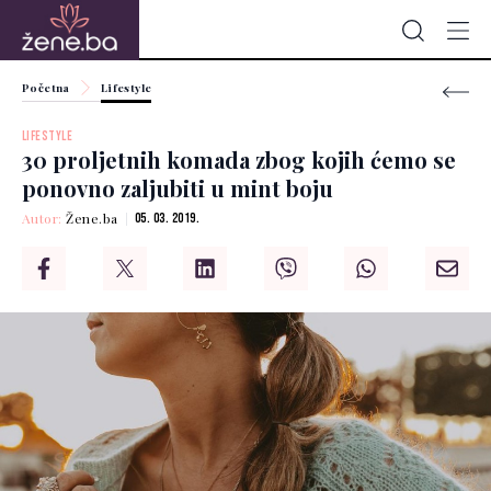
Početna
Lifestyle
LIFESTYLE
30 proljetnih komada zbog kojih ćemo se
ponovno zaljubiti u mint boju
Autor:
Žene.ba
05. 03. 2019.