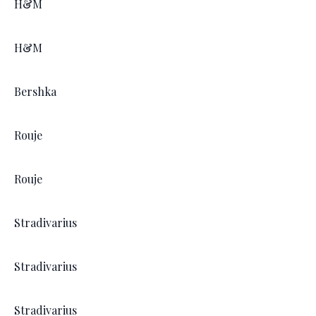
H&M
H&M
Bershka
Rouje
Rouje
Stradivarius
Stradivarius
Stradivarius