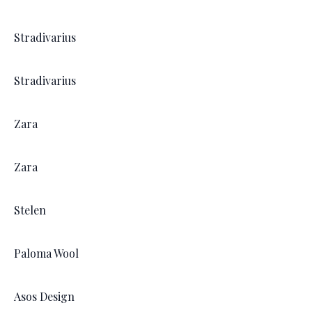
Stradivarius
Stradivarius
Zara
Zara
Stelen
Paloma Wool
Asos Design