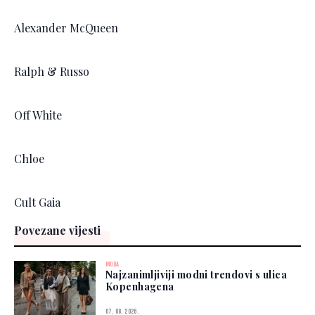
Alexander McQueen
Ralph & Russo
Off White
Chloe
Cult Gaia
Povezane vijesti
MODA
Najzanimljiviji modni trendovi s ulica
Kopenhagena
07. 08. 2026.