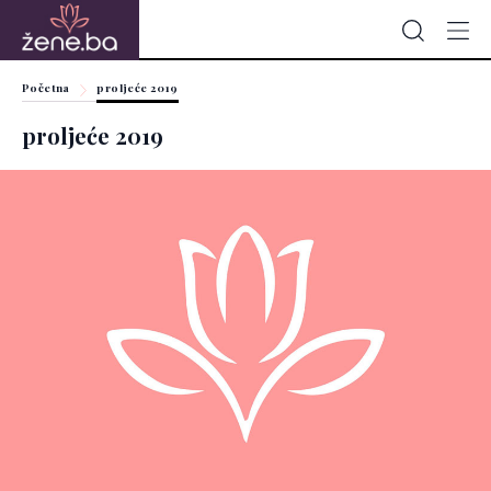
Početna
proljeće 2019
proljeće 2019