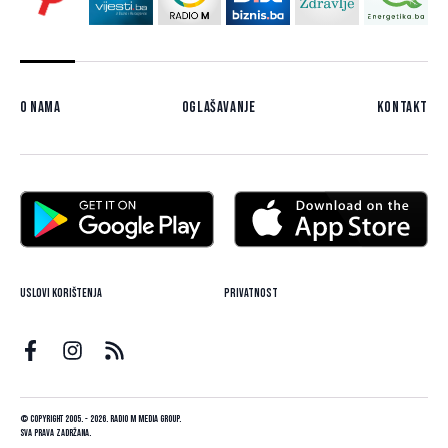
O nama
Oglašavanje
Kontakt
Uslovi korištenja
Privatnost
© Copyright 2005. - 2026. Radio M Media Group.
Sva prava zadržana.