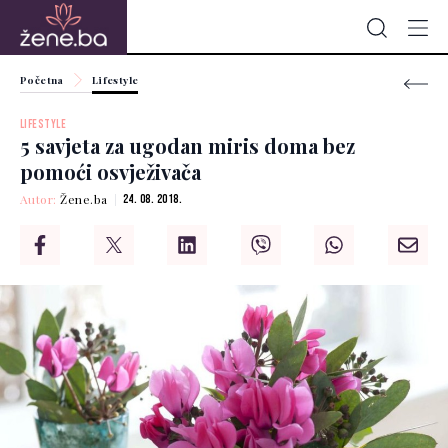
Početna
Lifestyle
LIFESTYLE
5 savjeta za ugodan miris doma bez
pomoći osvježivača
Autor:
Žene.ba
24. 08. 2018.