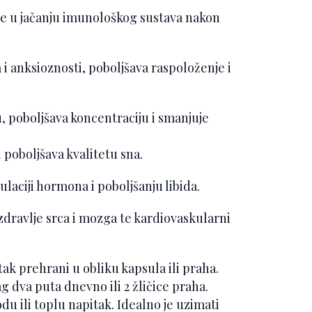
 u jačanju imunološkog sustava nakon
 i anksioznosti, poboljšava raspoloženje i
u, poboljšava koncentraciju i smanjuje
 poboljšava kvalitetu sna.
aciji hormona i poboljšanju libida.
 zdravlje srca i mozga te kardiovaskularni
ak prehrani u obliku kapsula ili praha.
 dva puta dnevno ili 2 žličice praha.
du ili toplu napitak. Idealno je uzimati