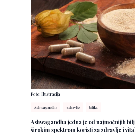
Foto: Ilustracija
Ashwagandha
zdravlje
biljka
Ashwagandha jedna je od najmoćnijih bilja
širokim spektrom koristi za zdravlje i vita