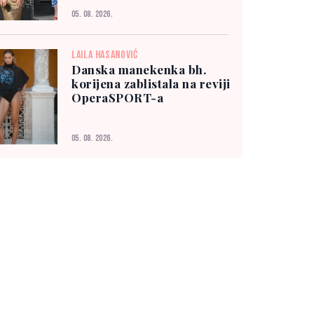
05. 08. 2026.
LAILA HASANOVIĆ
Danska manekenka bh.
korijena zablistala na reviji
OperaSPORT-a
05. 08. 2026.