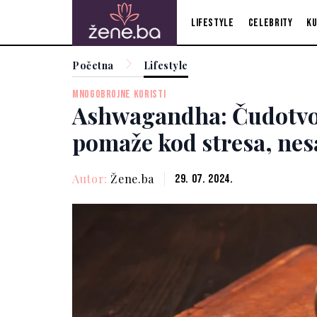
Lifestyle
Celebrity
Ku
Početna
Lifestyle
MNOGOBROJNE KORISTI
Ashwagandha: Čudotvor
pomaže kod stresa, nesa
Autor:
Žene.ba
29. 07. 2024.