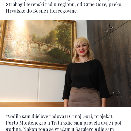
Strabag i terenski rad u regionu, od Crne Gore, preko
Hrvatske do Bosne i Hercegovine.
''Vodila sam dijelove radova u Crnoj Gori, projekat
Porto Montenegro u Tivtu gdje sam provela dvije i pol
godine. Nakon toga se vraćam u Sarajevo gdje sam