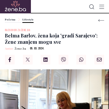
Početna
Lifestyle
RAZGOVOR ZA ŽENE.BA
Belma Barlov, žena koja 'gradi Sarajevo':
Žene znanjem mogu sve
Autor:
Žene.ba
05. 03. 2024.