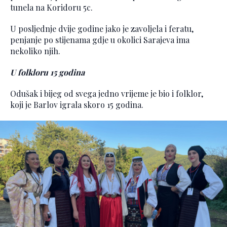
tunela na Koridoru 5c.
U posljednje dvije godine jako je zavoljela i feratu,
penjanje po stijenama gdje u okolici Sarajeva ima
nekoliko njih.
U folkloru 15 godina
Odušak i bijeg od svega jedno vrijeme je bio i folklor,
koji je Barlov igrala skoro 15 godina.