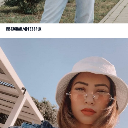
Instagram/@tessplk