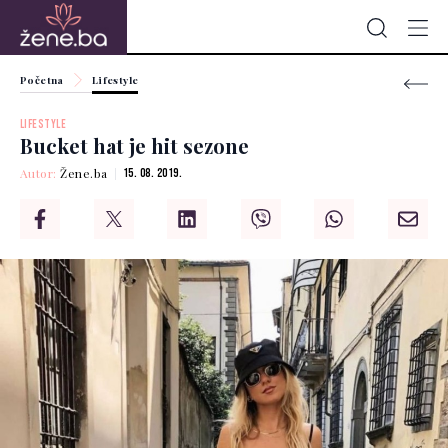
Početna
Lifestyle
LIFESTYLE
Bucket hat je hit sezone
Autor:
Žene.ba
15. 08. 2019.