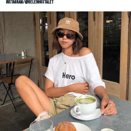
Instagram/@belenhostalet