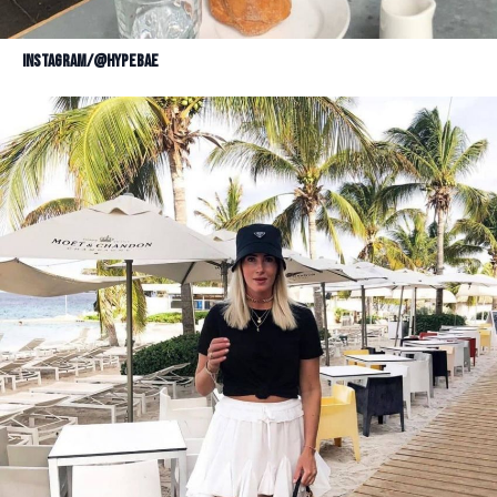
Instagram/@hypebae