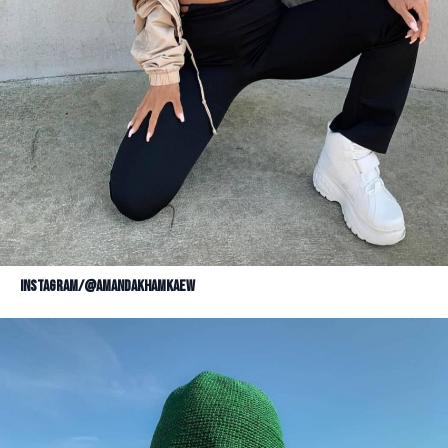
Instagram/@amandakhamkaew