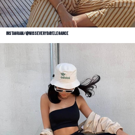
Instagram/@misseverydayelegance