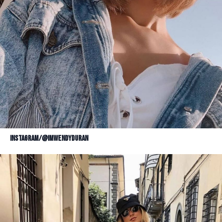
Instagram/@imwendyduran