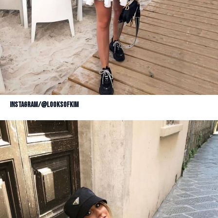
Instagram/@looksofkim