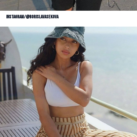
Instagram/@borislavasekova