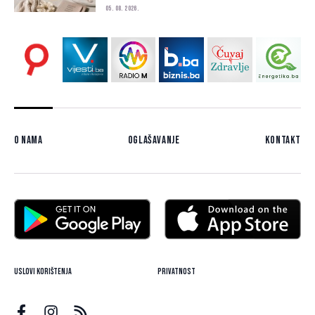
05. 08. 2026.
O nama
Oglašavanje
Kontakt
Uslovi korištenja
Privatnost