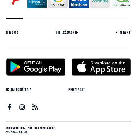
O nama
Oglašavanje
Kontakt
Uslovi korištenja
Privatnost
© Copyright 2005. - 2026. Radio M Media Group.
Sva prava zadržana.