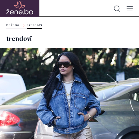
Početna
trendovi
trendovi