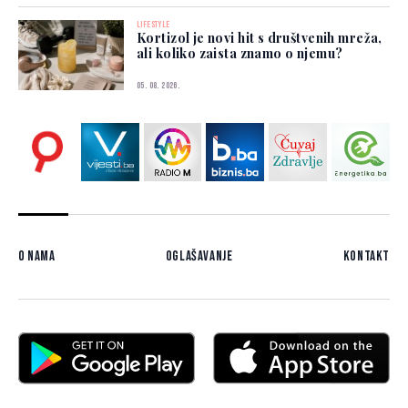
LIFESTYLE
Kortizol je novi hit s društvenih mreža,
ali koliko zaista znamo o njemu?
05. 08. 2026.
O nama
Oglašavanje
Kontakt