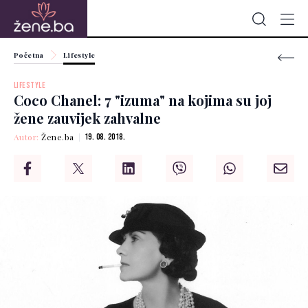
Početna
Lifestyle
LIFESTYLE
Coco Chanel: 7 "izuma" na kojima su joj
žene zauvijek zahvalne
Autor:
Žene.ba
19. 08. 2018.