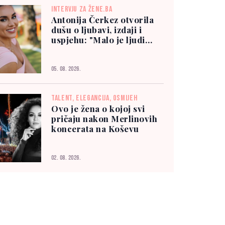
INTERVJU ZA ŽENE.BA
Antonija Čerkez otvorila
dušu o ljubavi, izdaji i
uspjehu: "Malo je ljudi
kojima možete vjerovati"
05. 08. 2026.
TALENT, ELEGANCIJA, OSMIJEH
Ovo je žena o kojoj svi
pričaju nakon Merlinovih
koncerata na Koševu
02. 08. 2026.