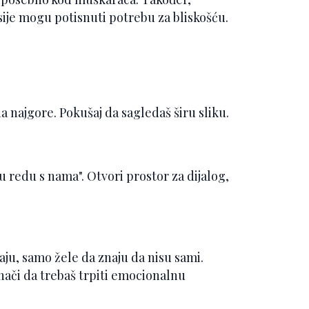
nsije mogu potisnuti potrebu za bliskošću.
 najgore. Pokušaj da sagledaš širu sliku.
e u redu s nama". Otvori prostor za dijalog,
aju, samo žele da znaju da nisu sami.
znači da trebaš trpiti emocionalnu