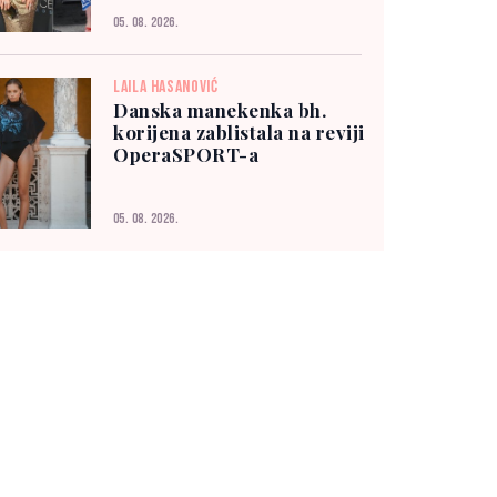
05. 08. 2026.
LAILA HASANOVIĆ
Danska manekenka bh.
korijena zablistala na reviji
OperaSPORT-a
05. 08. 2026.