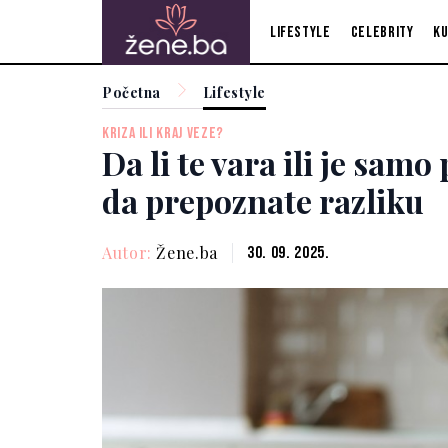
Lifestyle
Celebrity
Ku
Početna
Lifestyle
KRIZA ILI KRAJ VEZE?
Da li te vara ili je sam
da prepoznate razliku
Autor:
Žene.ba
30. 09. 2025.