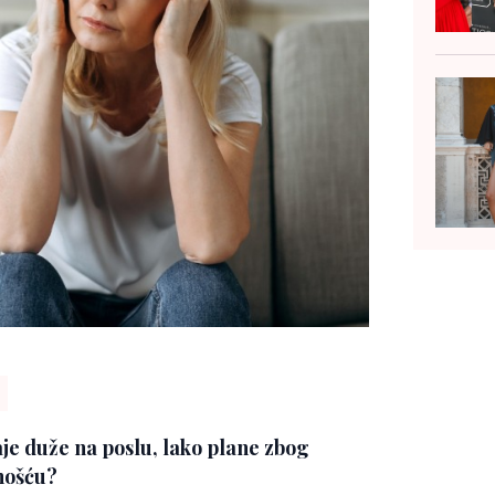
aje duže na poslu, lako plane zbog
mnošću?