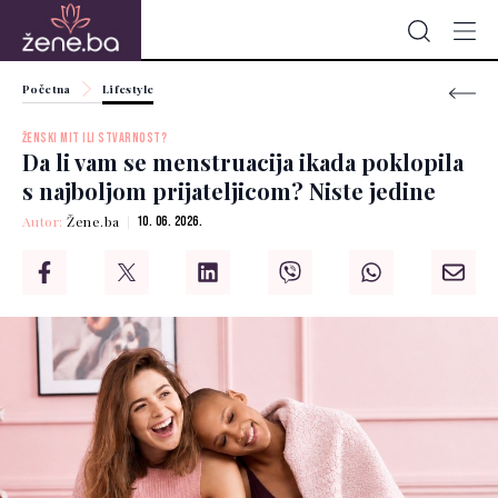
Početna
Lifestyle
ŽENSKI MIT ILI STVARNOST?
Da li vam se menstruacija ikada poklopila
s najboljom prijateljicom? Niste jedine
Autor:
Žene.ba
10. 06. 2026.