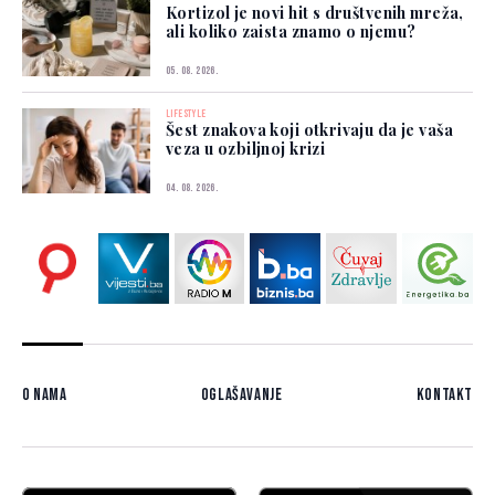
Kortizol je novi hit s društvenih mreža,
ali koliko zaista znamo o njemu?
05. 08. 2026.
LIFESTYLE
Šest znakova koji otkrivaju da je vaša
veza u ozbiljnoj krizi
04. 08. 2026.
O nama
Oglašavanje
Kontakt