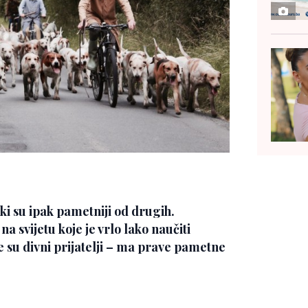
eki su ipak pametniji od drugih.
 svijetu koje je vrlo lako naučiti
e su divni prijatelji – ma prave pametne