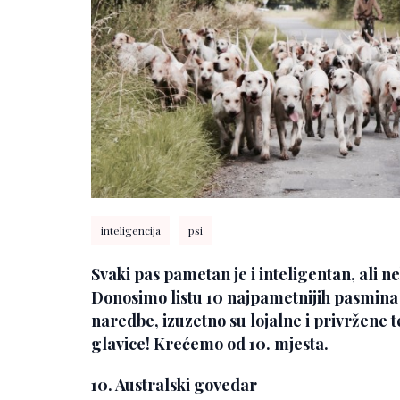
inteligencija
psi
Svaki pas pametan je i inteligentan, ali n
Donosimo listu 10 najpametnijih pasmina na
naredbe, izuzetno su lojalne i privržene t
glavice! Krećemo od 10. mjesta.
10. Australski govedar