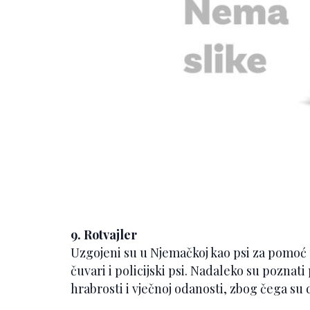
9. Rotvajler
Uzgojeni su u Njemačkoj kao psi za pomoć 
čuvari i policijski psi. Nadaleko su poznati
hrabrosti i vječnoj odanosti, zbog čega su d