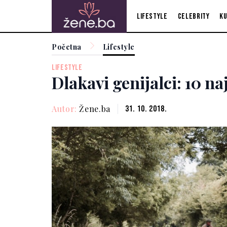
Lifestyle
Celebrity
Ku
Početna
Lifestyle
LIFESTYLE
Dlakavi genijalci: 10 n
Autor:
Žene.ba
31. 10. 2018.