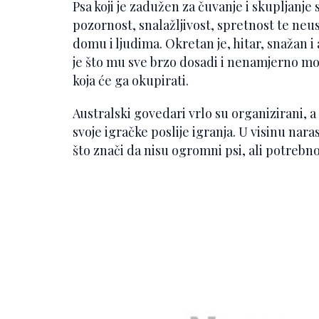
Psa koji je zadužen za čuvanje i skupljanje 
pozornost, snalažljivost, spretnost te neu
domu i ljudima. Okretan je, hitar, snažan i
je što mu sve brzo dosadi i nenamjerno mož
koja će ga okupirati.
Australski govedari vrlo su organizirani, 
svoje igračke poslije igranja. U visinu nara
što znači da nisu ogromni psi, ali potreb