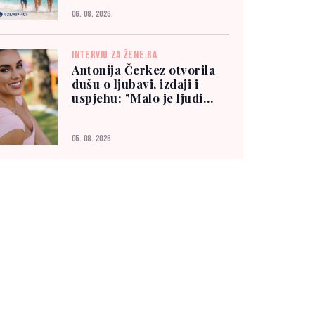
06. 08. 2026.
INTERVJU ZA ŽENE.BA
Antonija Čerkez otvorila
dušu o ljubavi, izdaji i
uspjehu: "Malo je ljudi
kojima možete vjerovati"
05. 08. 2026.