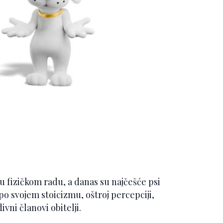
u fizičkom radu, a danas su najčešće psi
 po svojem stoicizmu, oštroj percepciji,
ivni članovi obitelji.