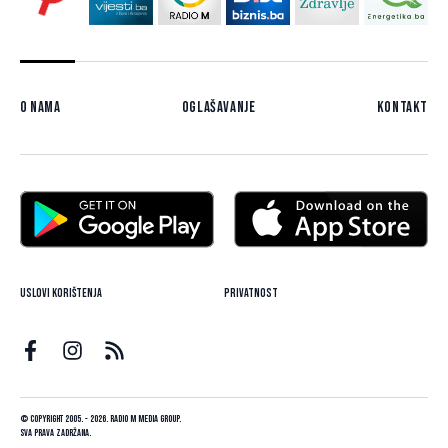
O nama
Oglašavanje
Kontakt
Uslovi korištenja
Privatnost
© Copyright 2005. - 2026. Radio M Media Group.
Sva prava zadržana.