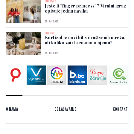
LIFESTYLE
Jeste li “finger princess”? Viralni izraz
opisuje jednu naviku
05. 08. 2026.
LIFESTYLE
Kortizol je novi hit s društvenih mreža,
ali koliko zaista znamo o njemu?
05. 08. 2026.
O nama
Oglašavanje
Kontakt