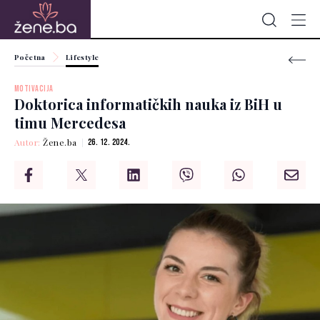
Početna
Lifestyle
MOTIVACIJA
Doktorica informatičkih nauka iz BiH u
timu Mercedesa
Autor:
Žene.ba
26. 12. 2024.