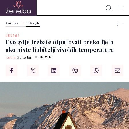
Početna
Lifestyle
LIFESTYLE
Evo gdje trebate otputovati preko ljeta
ako niste ljubitelji visokih temperatura
Autor:
Žene.ba
05. 08. 2018.