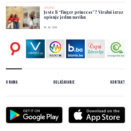
LIFESTYLE
Jeste li “finger princess”? Viralni izraz
opisuje jednu naviku
05. 08. 2026.
O nama
Oglašavanje
Kontakt