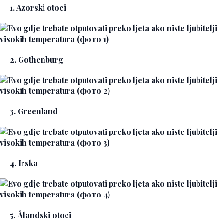
1. Azorski otoci
2. Gothenburg
3. Greenland
4. Irska
5. Ålandski otoci