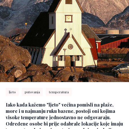
ljeto
putovanja
temperatura
Iako kada kažemo "ljeto" većina pomisli na plaže,
more i u najmanju ruku bazene, postoji oni kojima
visoke temperature jednostavno ne odgovaraju.
Određene osobe bi prije odabrale lokacije koje imaju