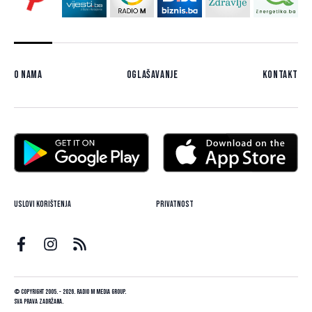
O nama
Oglašavanje
Kontakt
Uslovi korištenja
Privatnost
© Copyright 2005. - 2026. Radio M Media Group.
Sva prava zadržana.