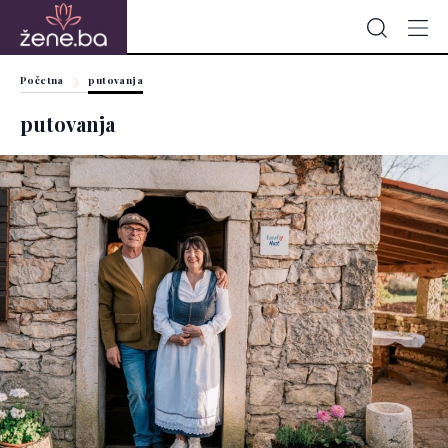
Početna
putovanja
putovanja