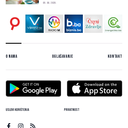
09. 08. 2026.
O nama
Oglašavanje
Kontakt
Uslovi korištenja
Privatnost