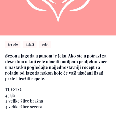
jagode
kolači
rolat
Sezona jagoda u punom je jeku. Ako ste u potrazi za
desertom u koji ćete ubaciti omiljeno proljetno voće,
u nastavku pogledajte najjednostavniji recept za
roladu od jagoda nakon koje će vaši ukućani lizati
prste i tražiti repete.
TIJESTO:
4 jaja
4 velike žlice brašna
4 velike žlice šećera