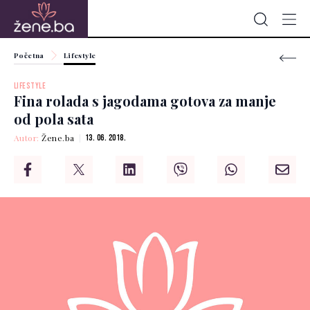
Početna
Lifestyle
LIFESTYLE
Fina rolada s jagodama gotova za manje
od pola sata
Autor:
Žene.ba
13. 06. 2018.