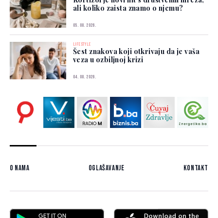
ali koliko zaista znamo o njemu?
05. 08. 2026.
LIFESTYLE
Šest znakova koji otkrivaju da je vaša
veza u ozbiljnoj krizi
04. 08. 2026.
O nama
Oglašavanje
Kontakt