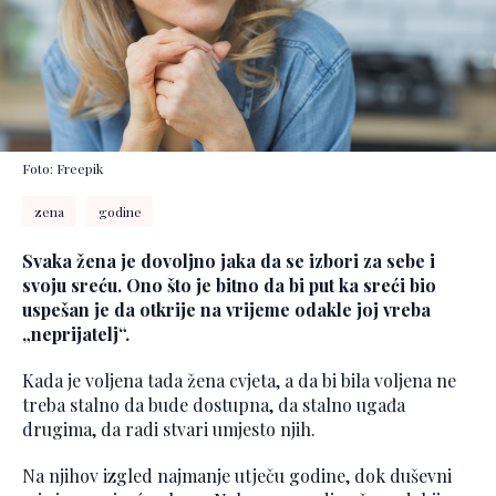
Foto: Freepik
zena
godine
Svaka žena je dovoljno jaka da se izbori za sebe i
svoju sreću. Ono što je bitno da bi put ka sreći bio
uspešan je da otkrije na vrijeme odakle joj vreba
„neprijatelj“.
Kada je voljena tada žena cvjeta, a da bi bila voljena ne
treba stalno da bude dostupna, da stalno ugađa
drugima, da radi stvari umjesto njih.
Na njihov izgled najmanje utječu godine, dok duševni