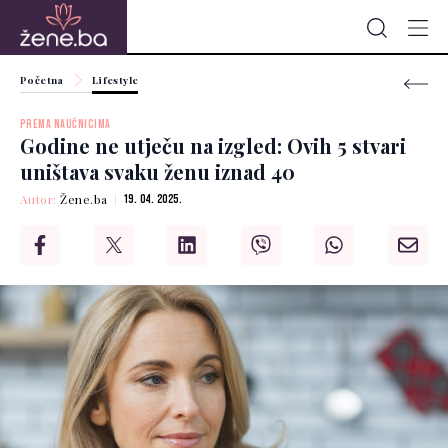
Početna
Lifestyle
PREMA NAUČNICIMA
Godine ne utječu na izgled: Ovih 5 stvari
uništava svaku ženu iznad 40
Autor:
Žene.ba
19. 04. 2025.