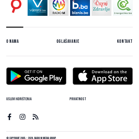
O nama
Oglašavanje
Kontakt
Uslovi korištenja
Privatnost
© Copyright 2005. - 2026. Radio M Media Group.