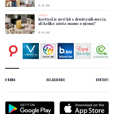
05. 08. 2026.
LIFESTYLE
Kortizol je novi hit s društvenih mreža,
ali koliko zaista znamo o njemu?
05. 08. 2026.
O nama
Oglašavanje
Kontakt