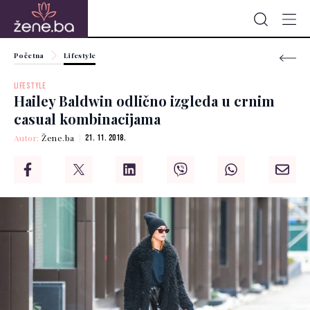
Početna
Lifestyle
LIFESTYLE
Hailey Baldwin odlično izgleda u crnim
casual kombinacijama
Autor:
Žene.ba
21. 11. 2018.