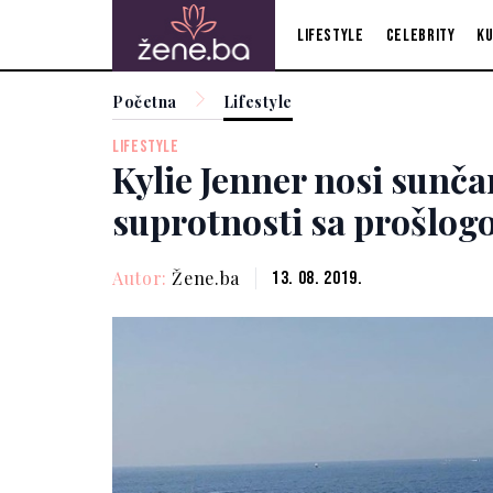
Lifestyle
Celebrity
Ku
Početna
Lifestyle
LIFESTYLE
Kylie Jenner nosi sunča
suprotnosti sa prošlo
Autor:
Žene.ba
13. 08. 2019.