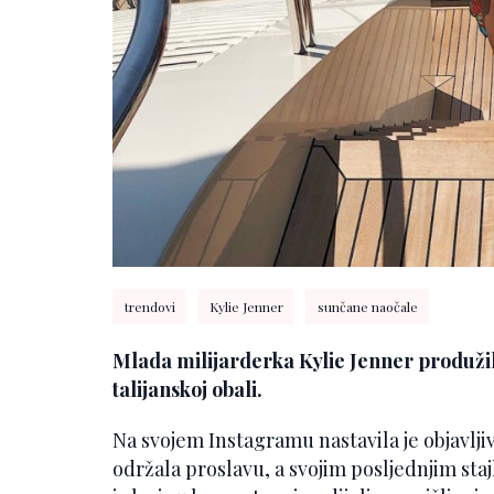
trendovi
Kylie Jenner
sunčane naočale
Mlada milijarderka Kylie Jenner produži
talijanskoj obali.
Na svojem Instagramu nastavila je objavljiva
održala proslavu, a svojim posljednjim sta