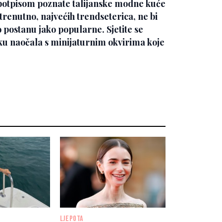
s potpisom poznate talijanske modne kuće
, trenutno, najvećih trendseterica, ne bi
 postanu jako popularne. Sjetite se
tku naočala s minijaturnim okvirima koje
LJEPOTA