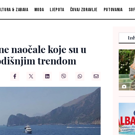
ltura & zabava
Moda
Ljepota
Čuvaj zdravlje
Putovanja
So
Izd
ne naočale koje su u
godišnjim trendom