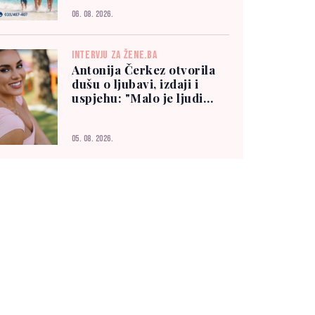
06. 08. 2026.
INTERVJU ZA ŽENE.BA
Antonija Čerkez otvorila
dušu o ljubavi, izdaji i
uspjehu: "Malo je ljudi
kojima možete vjerovati"
05. 08. 2026.