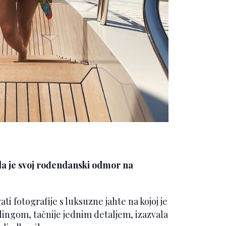
la je svoj rođendanski odmor na
ti fotografije s luksuzne jahte na kojoj je
jlingom, tačnije jednim detaljem, izazvala