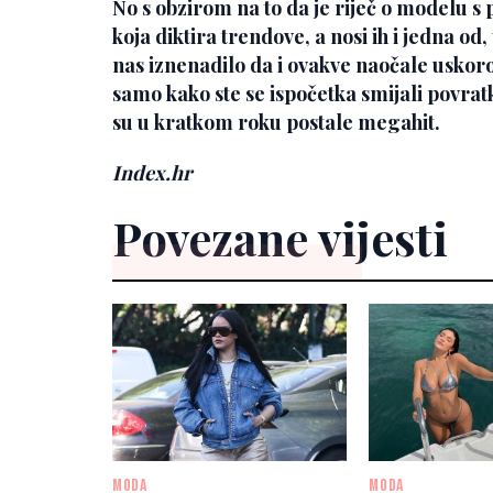
No s obzirom na to da je riječ o modelu 
koja diktira trendove, a nosi ih i jedna od
nas iznenadilo da i ovakve naočale uskoro
samo kako ste se ispočetka smijali povra
su u kratkom roku postale megahit.
Index.hr
Povezane vijesti
MODA
MODA