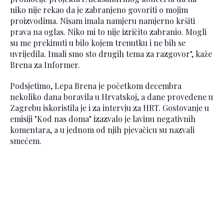
niko nije rekao da je zabranjeno govoriti o mojim
proizvodima. Nisam imala namjeru namjerno kršiti
prava na oglas. Niko mi to nije izričito zabranio. Mogli
su me prekinuti u bilo kojem trenutku i ne bih se
uvrijedila. Imali smo sto drugih tema za razgovor", kaže
Brena za Informer.
Podsjetimo, Lepa Brena je početkom decembra
nekoliko dana boravila u Hrvatskoj, a dane provedene u
Zagrebu iskoristila je i za intervju za HRT. Gostovanje u
emisiji "Kod nas doma" izazvalo je lavinu negativnih
komentara, a u jednom od njih pjevačicu su nazvali
smećem.