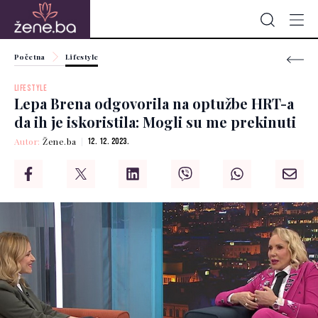
Početna
Lifestyle
LIFESTYLE
Lepa Brena odgovorila na optužbe HRT-a
da ih je iskoristila: Mogli su me prekinuti
Autor:
Žene.ba
12. 12. 2023.