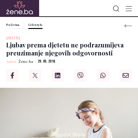
Početna
Lifestyle
LIFESTYLE
Ljubav prema djetetu ne podrazumijeva
preuzimanje njegovih odgovornosti
Autor:
Žene.ba
29. 05. 2018.