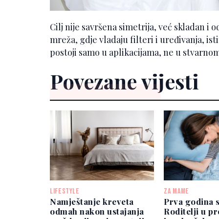
Cilj nije savršena simetrija, već skladan i 
mreža, gdje vladaju filteri i uređivanja, ist
postoji samo u aplikacijama, ne u stvarnom
Povezane vijesti
LIFESTYLE
ZA MAME
Namještanje kreveta
Prva godina 
odmah nakon ustajanja
Roditelji u p