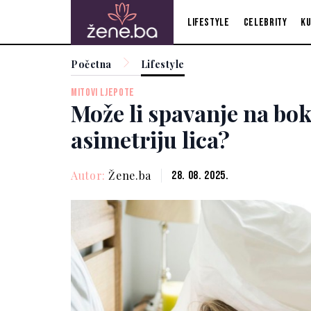
Lifestyle
Celebrity
Ku
Početna
Lifestyle
MITOVI LJEPOTE
Može li spavanje na bo
asimetriju lica?
Autor:
Žene.ba
28. 08. 2025.