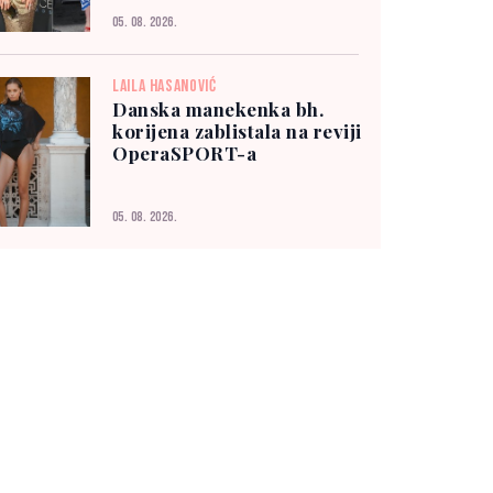
05. 08. 2026.
LAILA HASANOVIĆ
Danska manekenka bh.
korijena zablistala na reviji
OperaSPORT-a
05. 08. 2026.