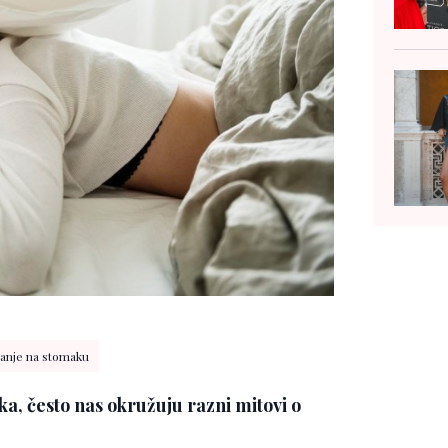
anje na stomaku
, često nas okružuju razni mitovi o