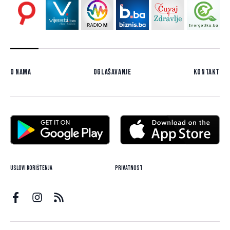
O nama
Oglašavanje
Kontakt
Uslovi korištenja
Privatnost