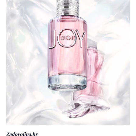
Zadovoljna.hr