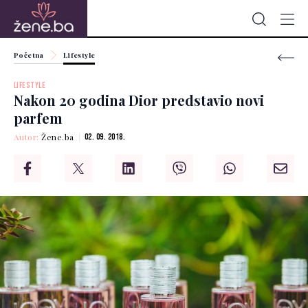
Početna
Lifestyle
LIFESTYLE
Nakon 20 godina Dior predstavio novi
parfem
Autor:
Žene.ba
02. 09. 2018.