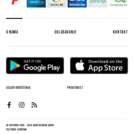
O nama
Oglašavanje
Kontakt
Uslovi korištenja
Privatnost
© Copyright 2005. - 2026. Radio M Media Group.
Sva prava zadržana.