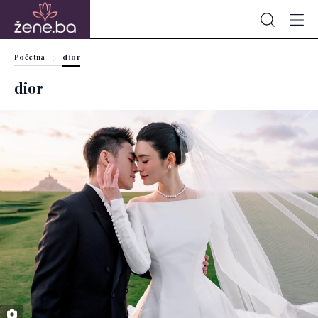
Početna
dior
dior