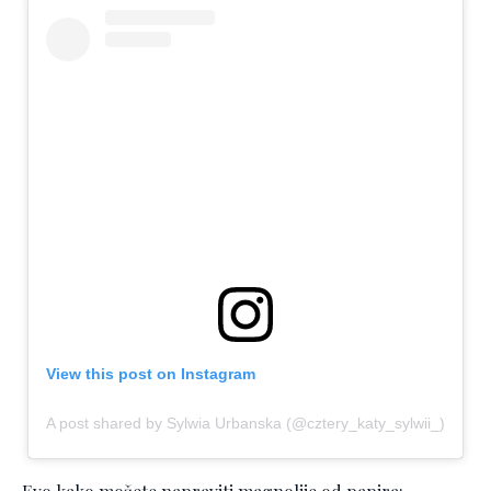
View this post on Instagram
A post shared by Sylwia Urbanska (@cztery_katy_sylwii_)