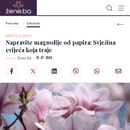
Početna
Lifestyle
UŽIVAJTE U LJEPOTI
Napravite magnolije od papira: Svježina
cvijeća koja traje
Autor:
Žene.ba
19. 07. 2024.