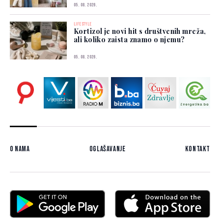
05. 08. 2026.
LIFESTYLE
Kortizol je novi hit s društvenih mreža,
ali koliko zaista znamo o njemu?
05. 08. 2026.
O nama
Oglašavanje
Kontakt