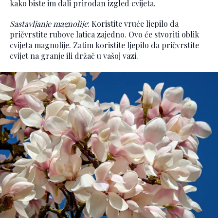
kako biste im dali prirodan izgled cvijeta.
Sastavljanje magnolije
: Koristite vruće ljepilo da
pričvrstite rubove latica zajedno. Ovo će stvoriti oblik
cvijeta magnolije. Zatim koristite ljepilo da pričvrstite
cvijet na granje ili držač u vašoj vazi.