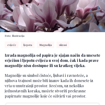
Foto: Ilustracija
cvijeće
ljepota
Magnolija
ukrasi
Izrada magnolija od papira je sjajan način da unesete
svježinu i ljepotu cvijeća u svoj dom, čak i kada prave
magnolije nisu dostupne ili su kratkog vijeka.
Magnolije su simbol čistoće, ljubavi i ravnoteže, a
njihova trajnost može biti izazov kada ih donesete iz
vrta u unutrašnji prostor. Srećom, uz nekoliko
jednostavnih koraka, možete stvoriti prekrasne
papirnate magnolije koje će oživjeti vaš prostor.