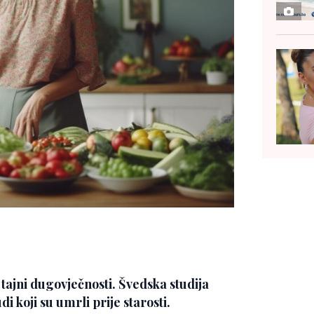
u tajni dugovječnosti. Švedska studija
di koji su umrli prije starosti.