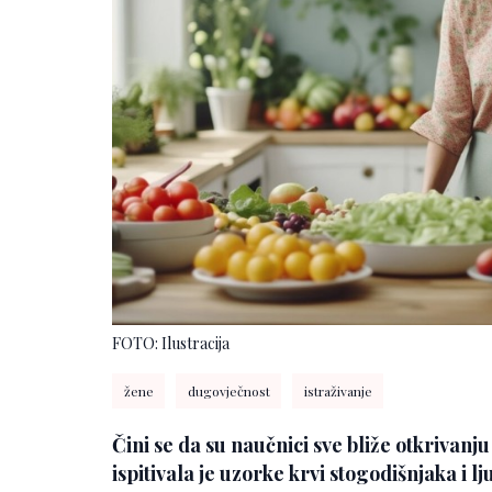
FOTO: Ilustracija
žene
dugovječnost
istraživanje
Čini se da su naučnici sve bliže otkrivanj
ispitivala je uzorke krvi stogodišnjaka i lju