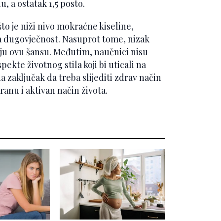
, a ostatak 1,5 posto.
to je niži nivo mokraćne kiseline,
 za dugovječnost. Nasuprot tome, nizak
ju ovu šansu. Međutim, naučnici nisu
pekte životnog stila koji bi uticali na
 zaključak da treba slijediti zdrav način
ranu i aktivan način života.