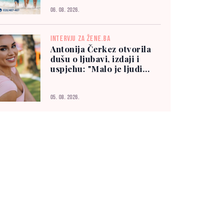
06. 08. 2026.
INTERVJU ZA ŽENE.BA
Antonija Čerkez otvorila
dušu o ljubavi, izdaji i
uspjehu: "Malo je ljudi
kojima možete vjerovati"
05. 08. 2026.