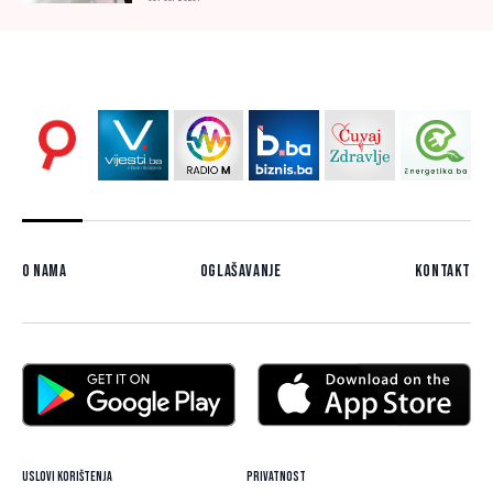
O nama
Oglašavanje
Kontakt
Uslovi korištenja
Privatnost