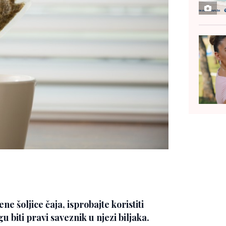
ne šoljice čaja, isprobajte koristiti
u biti pravi saveznik u njezi biljaka.