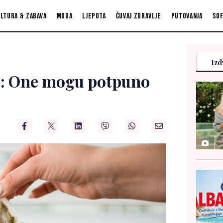
ltura & zabava
Moda
Ljepota
Čuvaj zdravlje
Putovanja
So
Izd
ce: One mogu potpuno