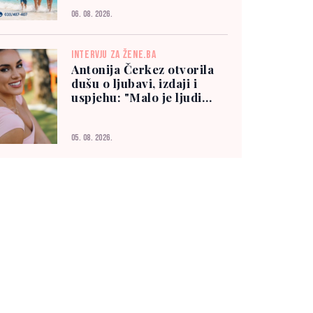
06. 08. 2026.
INTERVJU ZA ŽENE.BA
Antonija Čerkez otvorila
dušu o ljubavi, izdaji i
uspjehu: "Malo je ljudi
kojima možete vjerovati"
05. 08. 2026.