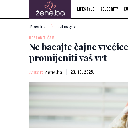
Lifestyle
Celebrity
Ku
Početna
Lifestyle
DOBROBITI ČAJA
Ne bacajte čajne vreći
promijeniti vaš vrt
Autor:
Žene.ba
23. 10. 2025.