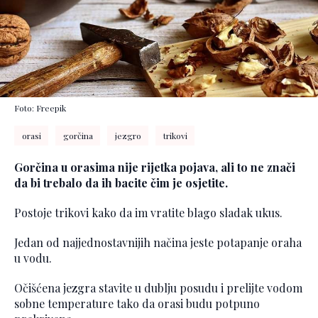
Foto: Freepik
orasi
gorčina
jezgro
trikovi
Gorčina u orasima nije rijetka pojava, ali to ne znači
da bi trebalo da ih bacite čim je osjetite.
Postoje trikovi kako da im vratite blago sladak ukus.
Jedan od najjednostavnijih načina jeste potapanje oraha
u vodu.
Očišćena jezgra stavite u dublju posudu i prelijte vodom
sobne temperature tako da orasi budu potpuno