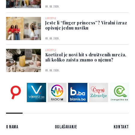
06. 08. 2026.
LIFESTYLE
Jeste li “finger princess”? Viralni izraz
opisuje jednu naviku
05. 08. 2026.
LIFESTYLE
Kortizol je novi hit s društvenih mreža,
ali koliko zaista znamo o njemu?
05. 08. 2026.
O nama
Oglašavanje
Kontakt