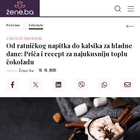
Početna
Lifestyle
STARIJA OD 2000 GODINA
Od ratničkog napitka do kalsika za hladne
dane: Priča i recept za najukusniju toplu
čokoladu
Autor:
Žene.ba
10. 10. 2025.