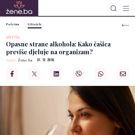
Početna
Lifestyle
LIFESTYLE
Opasne strane alkohola: Kako čašica
previše djeluje na organizam?
Autor:
Žene.ba
31. 12. 2018.