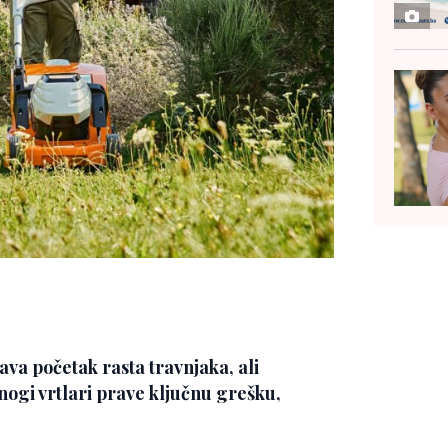
va početak rasta travnjaka, ali
ogi vrtlari prave ključnu grešku,