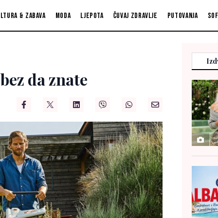
ltura & zabava
Moda
Ljepota
Čuvaj zdravlje
Putovanja
So
Izd
bez da znate