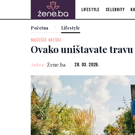
Lifestyle
Celebrity
Ku
Početna
Lifestyle
NAJČEŠĆE GREŠKE
Ovako uništavate travu 
Autor:
Žene.ba
28. 03. 2026.