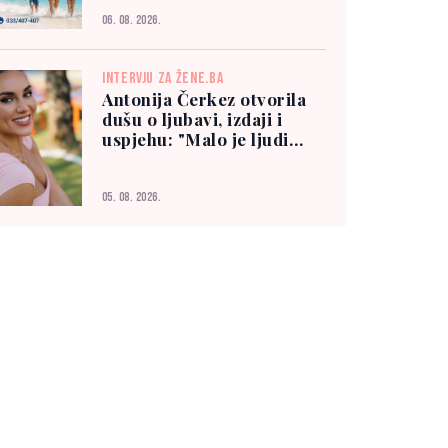
06. 08. 2026.
INTERVJU ZA ŽENE.BA
Antonija Čerkez otvorila
dušu o ljubavi, izdaji i
uspjehu: "Malo je ljudi
kojima možete vjerovati"
05. 08. 2026.