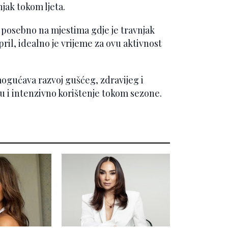
vnjak tokom ljeta.
, posebno na mjestima gdje je travnjak
pril, idealno je vrijeme za ovu aktivnost
omogućava razvoj gušćeg, zdravijeg i
šu i intenzivno korištenje tokom sezone.