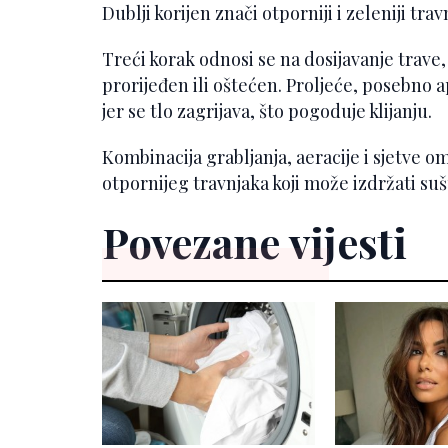
Dublji korijen znači otporniji i zeleniji tra
Treći korak odnosi se na dosijavanje trave
prorijeđen ili oštećen. Proljeće, posebno a
jer se tlo zagrijava, što pogoduje klijanju.
Kombinacija grabljanja, aeracije i sjetve 
otpornijeg travnjaka koji može izdržati su
Povezane vijesti