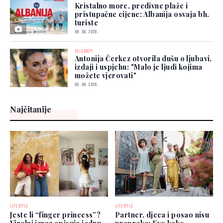
Kristalno more, predivne plaže i
pristupačne cijene: Albanija osvaja bh.
turiste
06. 08. 2026.
CELEBRITY
Antonija Čerkez otvorila dušu o ljubavi,
izdaji i uspjehu: "Malo je ljudi kojima
možete vjerovati"
05. 08. 2026.
Najčitanije
LIFESTYLE
LIFESTYLE
Jeste li “finger princess”?
Partner, djeca i posao nisu