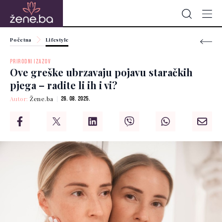
Početna
Lifestyle
PRIRODNI IZAZOV
Ove greške ubrzavaju pojavu staračkih
pjega – radite li ih i vi?
Autor:
Žene.ba
26. 08. 2025.