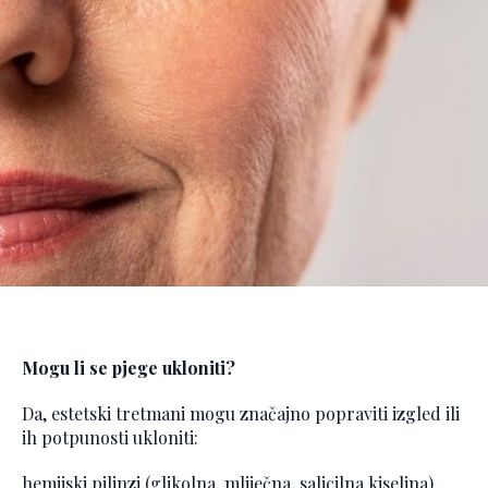
Mogu li se pjege ukloniti?
Da, estetski tretmani mogu značajno popraviti izgled ili
ih potpunosti ukloniti:
hemijski pilinzi (glikolna, mliječna, salicilna kiselina),