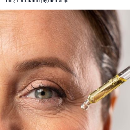
mogu potaknuti pigmentaciju.