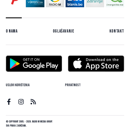
O nama
Oglašavanje
Kontakt
Uslovi korištenja
Privatnost
© Copyright 2005. - 2026. Radio M Media Group.
Sva prava zadržana.