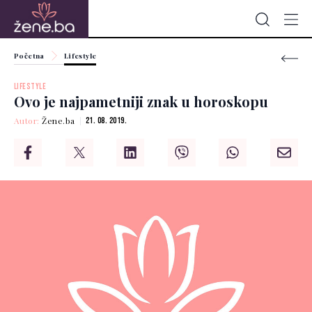
Početna
Lifestyle
LIFESTYLE
Ovo je najpametniji znak u horoskopu
Autor:
Žene.ba
21. 08. 2019.