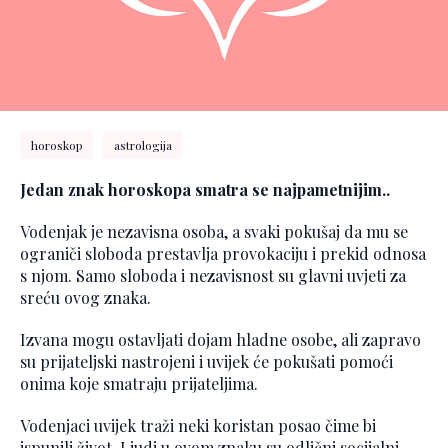
horoskop
astrologija
Jedan znak horoskopa smatra se najpametnijim..
Vodenjak je nezavisna osoba, a svaki pokušaj da mu se
ograniči sloboda prestavlja provokaciju i prekid odnosa
s njom. Samo sloboda i nezavisnost su glavni uvjeti za
sreću ovog znaka.
Izvana mogu ostavljati dojam hladne osobe, ali zapravo
su prijateljski nastrojeni i uvijek će pokušati pomoći
onima koje smatraju prijateljima.
Vodenjaci uvijek traži neki koristan posao čime bi
ispunili život. Ljudi u ovom znaku su odlični socijalni