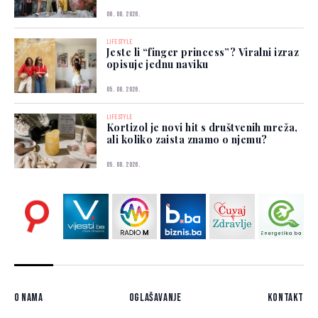
06. 08. 2026.
LIFESTYLE
Jeste li “finger princess”? Viralni izraz
opisuje jednu naviku
05. 08. 2026.
LIFESTYLE
Kortizol je novi hit s društvenih mreža,
ali koliko zaista znamo o njemu?
05. 08. 2026.
O nama
Oglašavanje
Kontakt