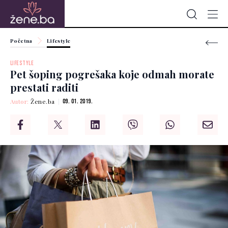
Početna
Lifestyle
LIFESTYLE
Pet šoping pogrešaka koje odmah morate
prestati raditi
Autor:
Žene.ba
09. 01. 2019.